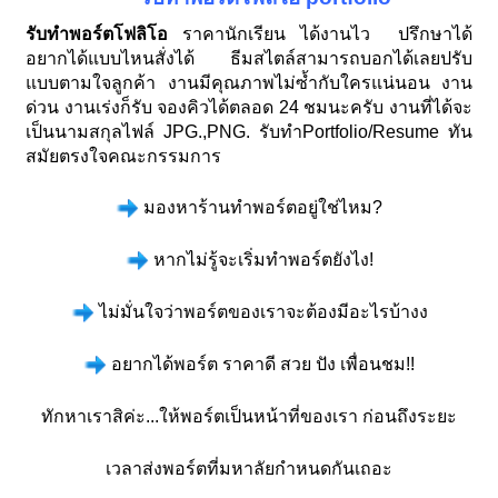
รับทำพอร์ตโฟลิโอ
ราคานักเรียน ได้งานไว ปรึกษาได้
อยากได้แบบไหนสั่งได้ ธีมสไตล์สามารถบอกได้เลยปรับ
แบบตามใจลูกค้า งานมีคุณภาพไม่ซ้ำกับใครแน่นอน งาน
ด่วน งานเร่งก็รับ จองคิวได้ตลอด 24 ชมนะครับ งานที่ได้จะ
เป็นนามสกุลไฟล์ JPG.,PNG.
รับทำPortfolio/Resume ทัน
สมัยตรงใจคณะกรรมการ
มองหาร้านทำพอร์ตอยู่ใช่ไหม?
หากไม่รู้จะเริ่มทำพอร์ตยังไง!
ไม่มั่นใจว่าพอร์ตของเราจะต้องมีอะไรบ้างง
อยากได้พอร์ต ราคาดี สวย ปัง เพื่อนชม!!
ทักหาเราสิค่ะ...ให้พอร์ตเป็นหน้าที่ของเรา ก่อนถึงระยะ
เวลาส่งพอร์ตที่มหาลัยกำหนดกันเถอะ