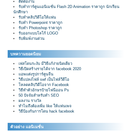
ติดต่องาน
รับทำการ์ตูนแอนิเมชั่น Flash 2D Animation ราคาถูก นักเรียน
นักศึกษา
รับทำคลิปวิดีโอให้แฟน
รับทำ Powerpoint ราคาถูก
รับทำ Photoshop ราคาถูก
รับออกแบบโลโก้ LOGO
รับพิมพ์งานด่วน
บทความยอดนิยม
เฟสโดนระงับ มีวิธีแก้ง่ายนิดเดียว
วิธีเปิดสร้างรายได้จาก facebook 2020
แอพแต่งรูปการ์ตูนจีน
วิธีแปลงไฟล์ swf เป็นไฟล์วีดีโอ
โหลดคลิปวิดีโอจาก Facebook
วิธีทำตัวอักษรป้ายไฟนีออน Ps
50 ปัจจัยสำหรับทำ SEO
ผลงาน รางวัล
ทำไมถึงต้องเพิ่ม like ให้แฟนเพจ
วิธีป้องกันการโดน hack facebook
ตัวอย่าง แอนิเมชั่น