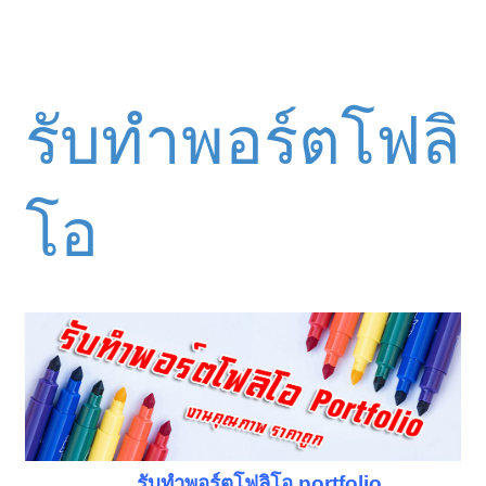
รับทำพอร์ตโฟลิ
โอ
รับทำพอร์ตโฟลิโอ portfolio