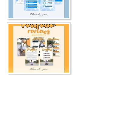
แฟนเพจ
รับทำพอร์ต ราคาถูก